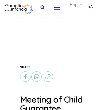
aA
Skip to Content
SHARE
Meeting of Child
Guarantee