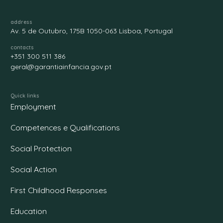
address
Av. 5 de Outubro, 175B 1050-063 Lisboa, Portugal
contacts
+351 300 511 386
geral@garantiainfancia.gov.pt
Quick links
Employment
Competences e Qualifications
Social Protection
Social Action
First Childhood Responses
Education