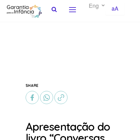
aA
Skip to Content
SHARE
Apresentação do
livro “Conversas