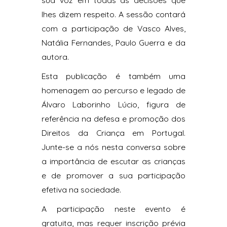
sua voz em todas as decisões que
lhes dizem respeito.⁠ ⁠A sessão contará
com a participação de Vasco Alves,
Natália Fernandes, Paulo Guerra e da
autora.⁠ ⁠
Esta publicação é também uma
homenagem ao percurso e legado de
Álvaro Laborinho Lúcio, figura de
referência na defesa e promoção dos
Direitos da Criança em Portugal.⁠
⁠Junte-se a nós nesta conversa sobre
a importância de escutar as crianças
e de promover a sua participação
efetiva na sociedade.⁠ ⁠
⁠A participação neste evento é
gratuita, mas requer inscrição prévia