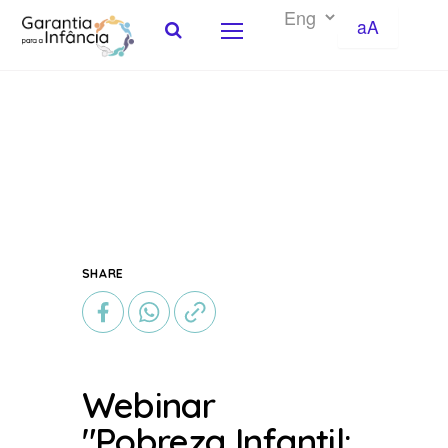
aA
Skip to Content
SHARE
Webinar
"Pobreza Infantil: