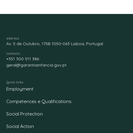
address
Av. 5 de Outubro, 175B 1050-063 Lisboa, Portugal
contacts
+351 300 511 386
geral@garantiainfancia.gov.pt
Quick links
Employment
Competences e Qualifications
Social Protection
Social Action