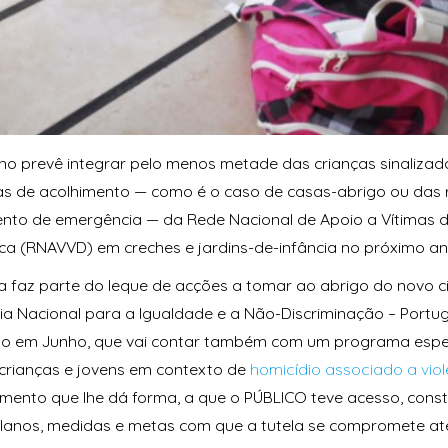
o prevê integrar pelo menos metade das crianças sinalizad
as de acolhimento — como é o caso de casas-abrigo ou das 
nto de emergência — da Rede Nacional de Apoio a Vítimas d
a (RNAVVD) em creches e jardins-de-infância no próximo an
 faz parte do leque de acções a tomar ao abrigo do novo ci
ia Nacional para a Igualdade e a Não-Discriminação – Portuga
o em Junho, que vai contar também com um programa espec
crianças e jovens em contexto de
homicídio associado a vio
mento que lhe dá forma, a que o PÚBLICO teve acesso, cons
planos, medidas e metas com que a tutela se compromete at