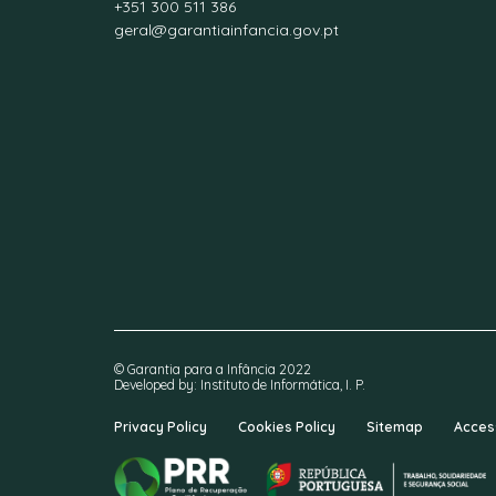
+351 300 511 386
geral@garantiainfancia.gov.pt
© Garantia para a Infância 2022
Developed by: Instituto de Informática, I. P.
Privacy Policy
Cookies Policy
Sitemap
Access