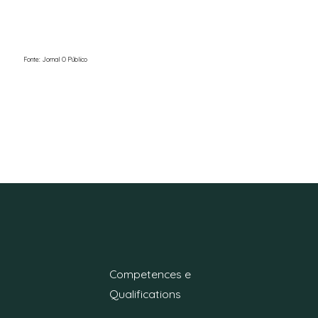
Fonte: Jornal O Público
Competences e
Qualifications