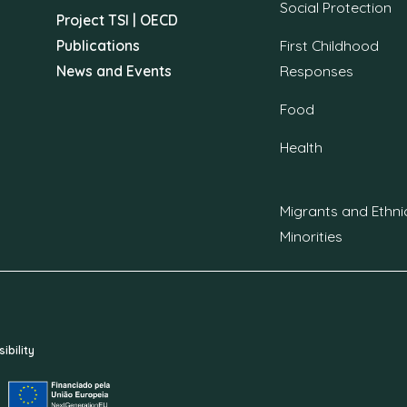
Social Protection
Project TSI | OECD
Publications
First Childhood
News and Events
Responses
Food
Health
Migrants and Ethni
Minorities
ibility