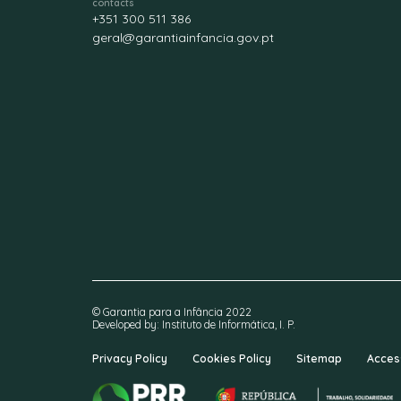
contacts
+351 300 511 386
geral@garantiainfancia.gov.pt
© Garantia para a Infância 2022
Developed by: Instituto de Informática, I. P.
Privacy Policy
Cookies Policy
Sitemap
Access