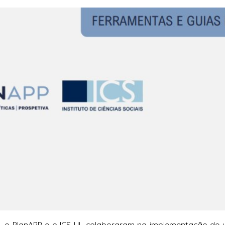
, o PlanAPP e o ICS-UL colaboraram na implementação de 