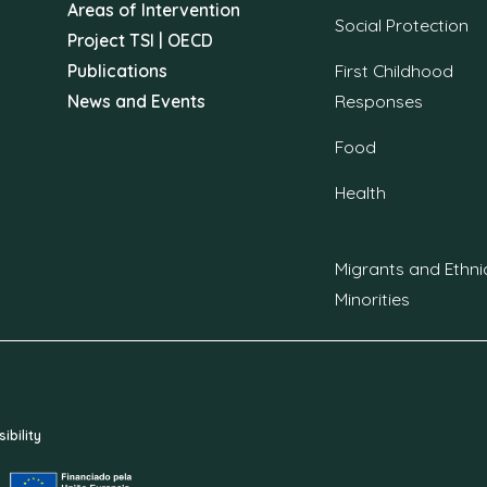
Areas of Intervention
Social Protection
Project TSI | OECD
Publications
First Childhood
News and Events
Responses
Food
Health
Migrants and Ethni
Minorities
ibility