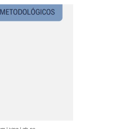
um Living Lab no