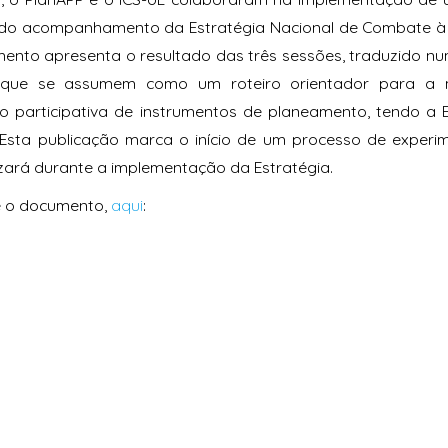
do acompanhamento da Estratégia Nacional de Combate à 
ento apresenta o resultado das três sessões, traduzido n
que se assumem como um roteiro orientador para a m
ão participativa de instrumentos de planeamento, tendo 
. Esta publicação marca o início de um processo de exper
zará durante a implementação da Estratégia.
e o documento,
aqui
: