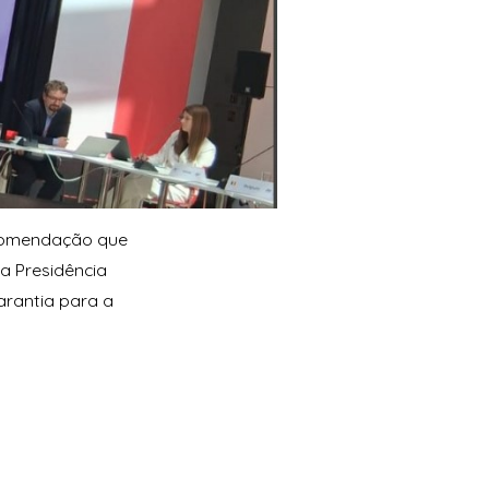
ecomendação que
a Presidência
arantia para a