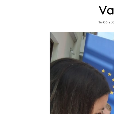
Va
16-06-20