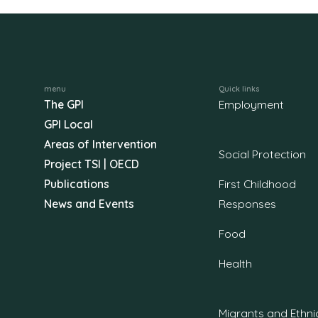
menu
Quick links
The GPI
Employment
GPI Local
Areas of Intervention
Social Protection
Project TSI | OECD
Publications
First Childhood
News and Events
Responses
Food
Health
Migrants and Ethni