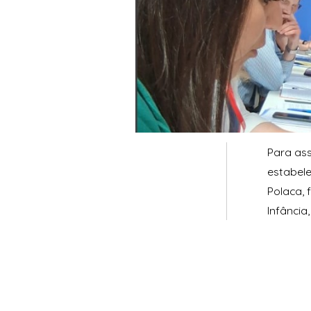
Para as
estabele
Polaca, 
Infância