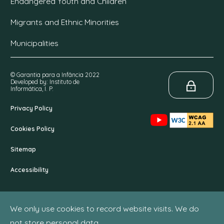
Endangered Youth and Children
Migrants and Ethnic Minorities
Municipalities
© Garantia para a Infância 2022
Developed by: Instituto de
Informática, I. P.
Privacy Policy
Cookies Policy
Sitemap
Accessibility
We only use cookies to record website visits. We do
not store personal data.