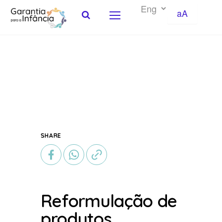
aA
Skip to Content
SHARE
Reformulação de
produtos