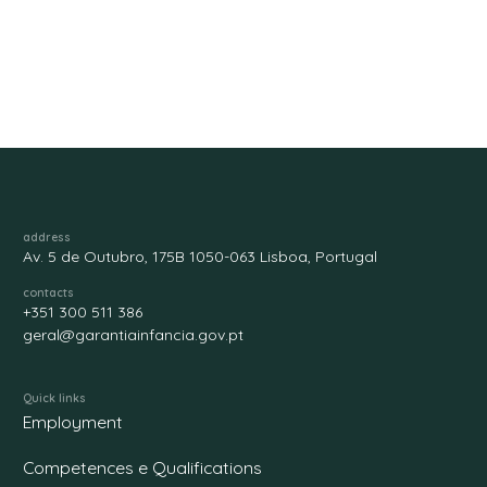
address
Av. 5 de Outubro, 175B 1050-063 Lisboa, Portugal
contacts
+351 300 511 386
geral@garantiainfancia.gov.pt
Quick links
Employment
Competences e Qualifications