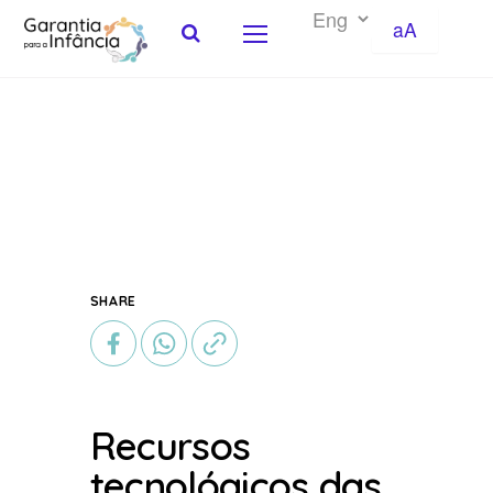
aA
Skip to Content
SHARE
Recursos
tecnológicos das