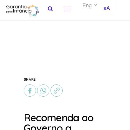
aA
Skip to Content
SHARE
Recomenda ao
Governo a