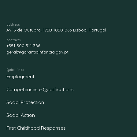
address
Av. 5 de Outubro, 175B 1050-063 Lisboa, Portugal
contacts
+351 300 511 386
geral@garantiainfancia.gov.pt
Quick links
Employment
Competences e Qualifications
Social Protection
Social Action
First Childhood Responses