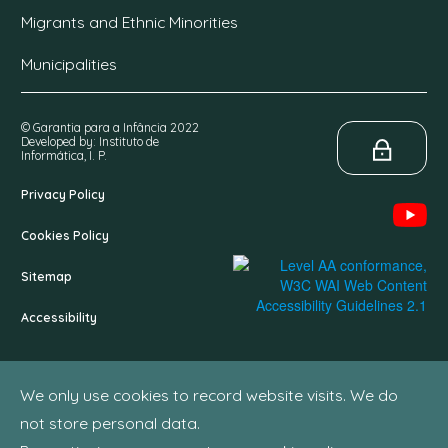
Migrants and Ethnic Minorities
Municipalities
© Garantia para a Infância 2022
Developed by: Instituto de
Informática, I. P.
Privacy Policy
Cookies Policy
Sitemap
Accessibility
We only use cookies to record website visits. We do
not store personal data.