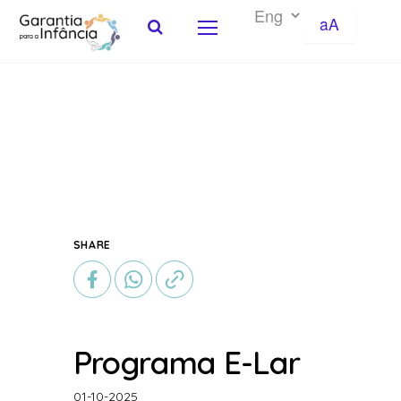
aA
Skip to Content
SHARE
Programa E-Lar
01-10-2025