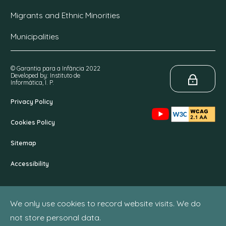
Migrants and Ethnic Minorities
Municipalities
© Garantia para a Infância 2022
Developed by: Instituto de
Informática, I. P.
Privacy Policy
Cookies Policy
Sitemap
Accessibility
We only use cookies to record website visits. We do
not store personal data.