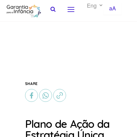
aA
Skip to Content
SHARE
Plano de Ação da
Estratégia Única