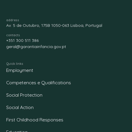
address
Av. 5 de Outubro, 175B 1050-063 Lisboa, Portugal
contacts
+351 300 511 386
geral@garantiainfancia.gov.pt
Quick links
Employment
Competences e Qualifications
Social Protection
Social Action
First Childhood Responses
Education