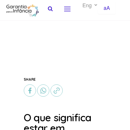
aA
Skip to Content
SHARE
O que significa
estar em