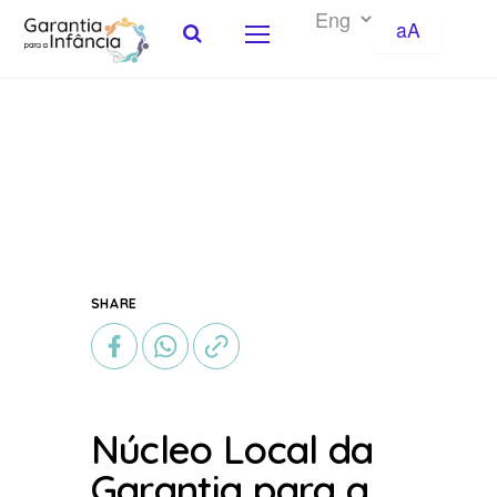
aA
Skip to Content
SHARE
Núcleo Local da
Garantia para a