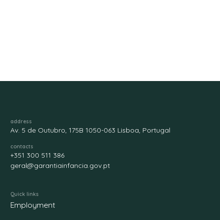
address
Av. 5 de Outubro, 175B 1050-063 Lisboa, Portugal
contacts
+351 300 511 386
geral@garantiainfancia.gov.pt
Quick links
Employment