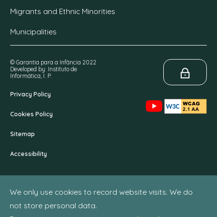
Migrants and Ethnic Minorities
Municipalities
© Garantia para a Infância 2022
Developed by: Instituto de
Informática, I. P.
Privacy Policy
Cookies Policy
Sitemap
Accessibility
We only use cookies to record website visits. We do
not store personal data.