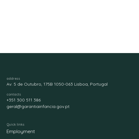
address
Av. 5 de Outubro, 175B 1050-063 Lisboa, Portugal
contacts
+351 300 511 386
geral@garantiainfancia.gov.pt
Quick links
Employment