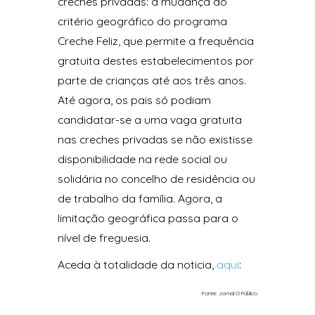
creches privadas: a mudança do
critério geográfico do programa
Creche Feliz, que permite a frequência
gratuita destes estabelecimentos por
parte de crianças até aos três anos.
Até agora, os pais só podiam
candidatar-se a uma vaga gratuita
nas creches privadas se não existisse
disponibilidade na rede social ou
solidária no concelho de residência ou
de trabalho da família. Agora, a
limitação geográfica passa para o
nível de freguesia.
Aceda à totalidade da noticia,
aqui
:
Fonte: Jornal O Público