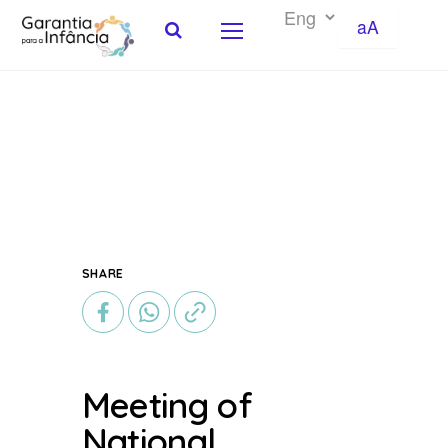
aA
Skip to Content
SHARE
Meeting of
National