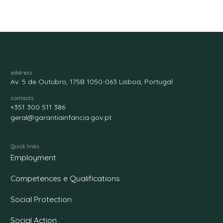
address
Av. 5 de Outubro, 175B 1050-063 Lisboa, Portugal
contacts
+351 300 511 386
geral@garantiainfancia.gov.pt
Quick links
Employment
Competences e Qualifications
Social Protection
Social Action