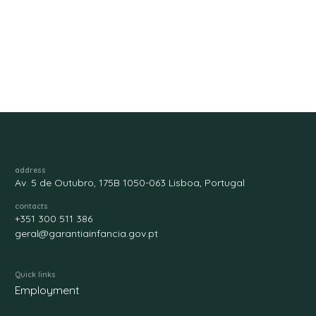
address
Av. 5 de Outubro, 175B 1050-063 Lisboa, Portugal
contacts
+351 300 511 386
geral@garantiainfancia.gov.pt
Quick links
Employment