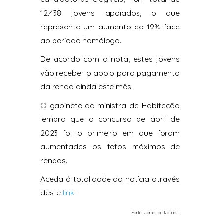
12.438 jovens apoiados, o que
representa um aumento de 19% face
ao período homólogo.
De acordo com a nota, estes jovens
vão receber o apoio para pagamento
da renda ainda este mês.
O gabinete da ministra da Habitação
lembra que o concurso de abril de
2023 foi o primeiro em que foram
aumentados os tetos máximos de
rendas.
Aceda á totalidade da notícia através
deste
link
:
Fonte: Jornal de Notícias