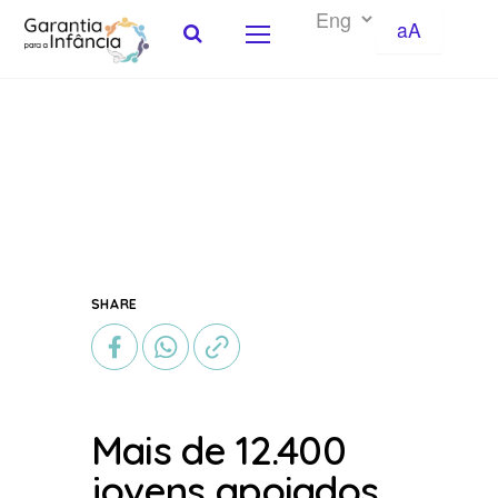
aA
Skip to Content
SHARE
Mais de 12.400
jovens apoiados