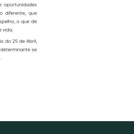
e oportunidades
o diferente, que
spelho, o que de
e vida.
 do 25 de Abril,
 determinante se
.