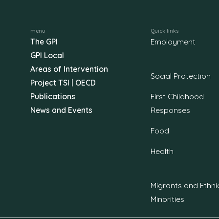
menu
Quick links
The GPI
Employment
GPI Local
Areas of Intervention
Social Protection
Project TSI | OECD
Publications
First Childhood
News and Events
Responses
Food
Health
Migrants and Ethni
Minorities