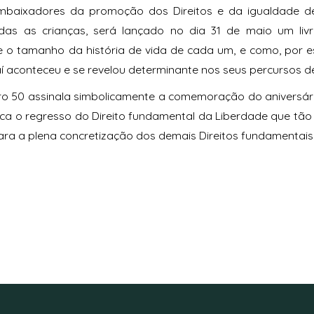
baixadores da promoção dos Direitos e da igualdade d
das as crianças, será lançado no dia 31 de maio um livr
e o tamanho da história de vida de cada um, e como, por e
í aconteceu e se revelou determinante nos seus percursos d
o 50 assinala simbolicamente a comemoração do aniversário
ca o regresso do Direito fundamental da Liberdade que tão
ara a plena concretização dos demais Direitos fundamentais