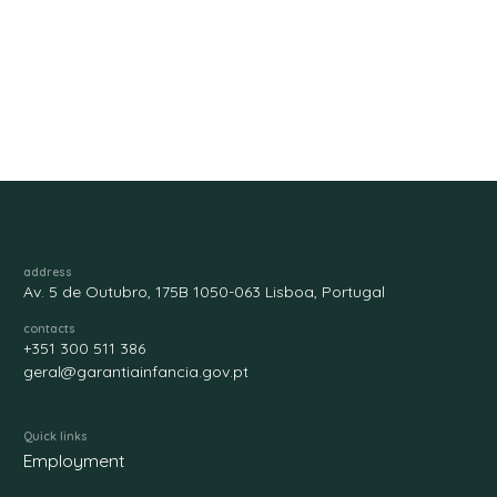
address
Av. 5 de Outubro, 175B 1050-063 Lisboa, Portugal
contacts
+351 300 511 386
geral@garantiainfancia.gov.pt
Quick links
Employment