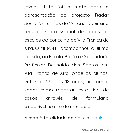
jovens. Este foi o mote para a
apresentação do projecto Radar
Social às turmas do 12.º ano do ensino
regular e profissional de todas as
escolas do concelho de Vila Franca de
Xira. O MIRANTE acompanhou a última
sessão, na Escola Básica e Secundária
Professor Reynaldo dos Santos, em
Vila Franca de Xira, onde os alunos,
entre os 17 e os 18 anos, ficaram a
saber como reportar este tipo de
casos através de formulário
disponível no site do município.
Aceda à totalidade da noticia,
aqui
:
Fonte: Jornal O Mirante