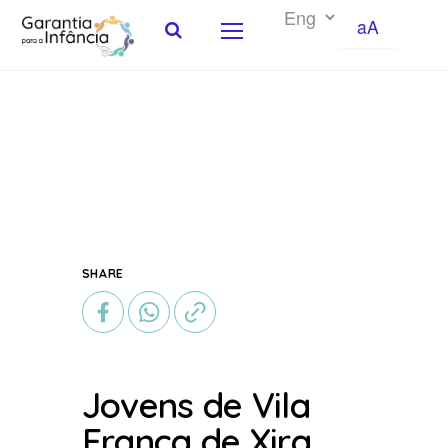
aA
Skip to Content
SHARE
Jovens de Vila
Franca de Xira