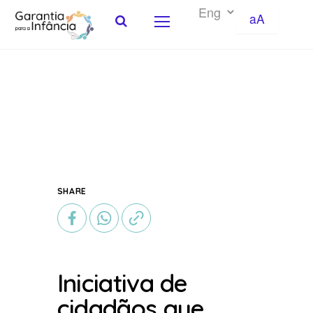
aA
Skip to Content
SHARE
Iniciativa de
cidadãos que