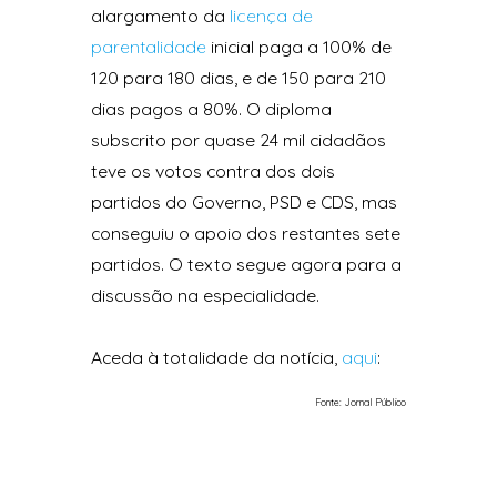
alargamento da
licença de
parentalidade
inicial paga a 100% de
120 para 180 dias, e de 150 para 210
dias pagos a 80%. O diploma
subscrito por quase 24 mil cidadãos
teve os votos contra dos dois
partidos do Governo, PSD e CDS, mas
conseguiu o apoio dos restantes sete
partidos. O texto segue agora para a
discussão na especialidade.
Aceda à totalidade da notícia,
aqui
:
Fonte: Jornal Público