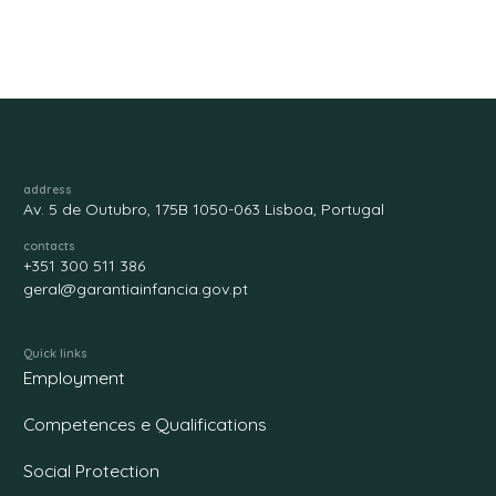
address
Av. 5 de Outubro, 175B 1050-063 Lisboa, Portugal
contacts
+351 300 511 386
geral@garantiainfancia.gov.pt
Quick links
Employment
Competences e Qualifications
Social Protection