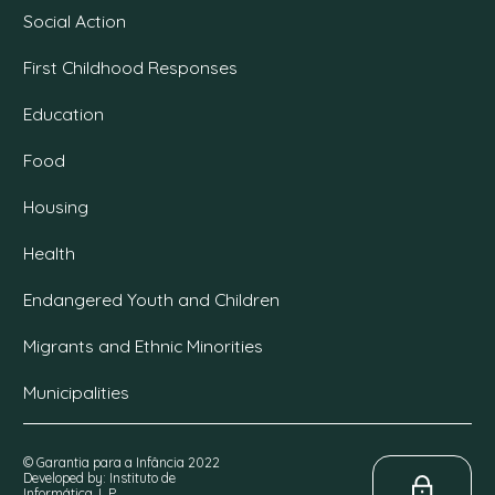
Social Action
First Childhood Responses
Education
Food
Housing
Health
Endangered Youth and Children
Migrants and Ethnic Minorities
Municipalities
© Garantia para a Infância 2022
Developed by: Instituto de
Informática, I. P.