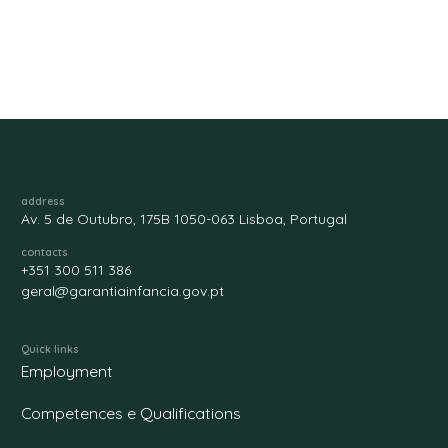
address
Av. 5 de Outubro, 175B 1050-063 Lisboa, Portugal
contacts
+351 300 511 386
geral@garantiainfancia.gov.pt
Quick links
Employment
Competences e Qualifications