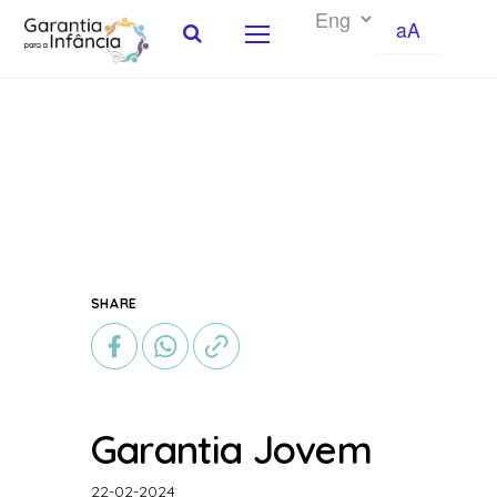
aA
Skip to Content
SHARE
Garantia Jovem
22-02-2024