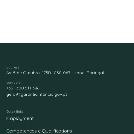
address
Av. 5 de Outubro, 175B 1050-063 Lisboa, Portugal
contacts
+351 300 511 386
geral@garantiainfancia.gov.pt
Quick links
Employment
Competences e Qualifications