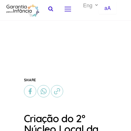
aA
Skip to Content
SHARE
Criação do 2º
Núcleo Local da