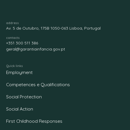
address
Av. 5 de Outubro, 175B 1050-063 Lisboa, Portugal
contacts
+351 300 511 386
geral@garantiainfancia.gov.pt
Quick links
Employment
Competences e Qualifications
Social Protection
Social Action
First Childhood Responses