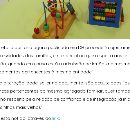
reto, a portaria agora publicada em DR procede "a ajustam
cessidades das famílias, em especial no que respeita aos crit
ação, quando em causa está a admissão de irmãos na mesma 
pamentos pertencentes à mesma entidade".
 alteração, pode-se ler no documento, são acautelados "os
anças pertencentes ao mesmo agregado familiar, quer tamb
, no respeito pela relação de confiança e de integração já in
s filhos mais velhos".
esta notícia, através do
link
: