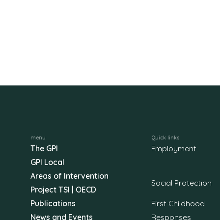
menu
Quick links
The GPI
Employment
GPI Local
Areas of Intervention
Social Protection
Project TSI | OECD
Publications
First Childhood
News and Events
Responses