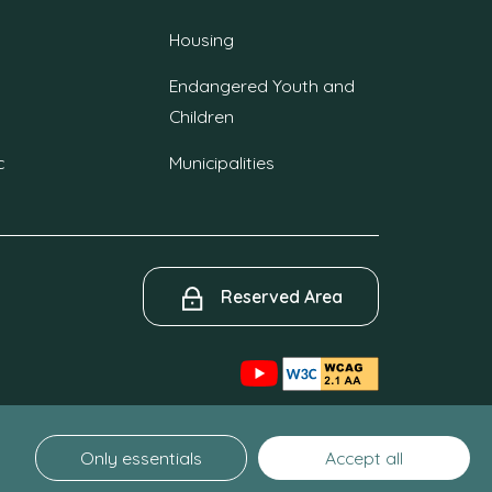
Housing
Endangered Youth and
Children
c
Municipalities
Reserved Area
Only essentials
Accept all