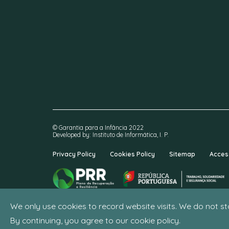
© Garantia para a Infância 2022
Developed by: Instituto de Informática, I. P.
Privacy Policy
Cookies Policy
Sitemap
Access
We only use cookies to record website visits. We do not s
By continuing, you agree to our cookie policy.