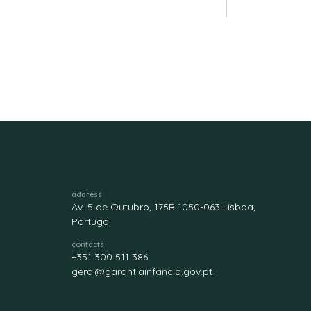
address
Av. 5 de Outubro, 175B 1050-063 Lisboa,
Portugal
contacts
+351 300 511 386
geral@garantiainfancia.gov.pt