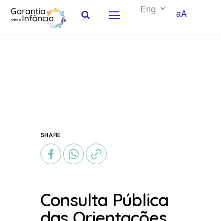
aA
Skip to Content
SHARE
Consulta Pública
das Orientações