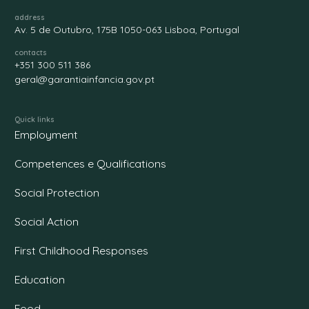
address
Av. 5 de Outubro, 175B 1050-063 Lisboa, Portugal
contacts
+351 300 511 386
geral@garantiainfancia.gov.pt
Quick links
Employment
Competences e Qualifications
Social Protection
Social Action
First Childhood Responses
Education
Food