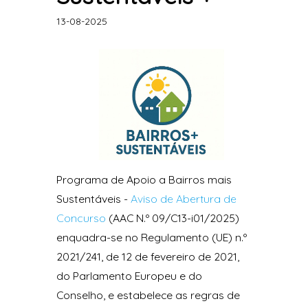
13-08-2025
Programa de Apoio a Bairros mais
Sustentáveis -
Aviso de Abertura de
Concurso
(AAC N.º 09/C13-i01/2025)
enquadra-se no Regulamento (UE) n.º
2021/241, de 12 de fevereiro de 2021,
do Parlamento Europeu e do
Conselho, e estabelece as regras de