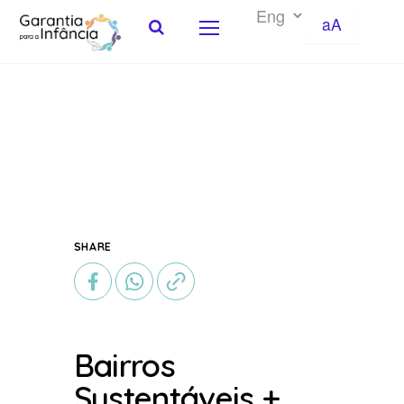
aA
Skip to Content
SHARE
Bairros
Sustentáveis +