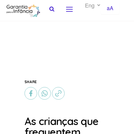
aA
Skip to Content
SHARE
As crianças que
frequentem