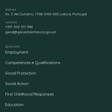
address
Av. 5 de Outubro, 175B 1050-063 Lisboa, Portugal
contacts
+351 300 511 386
geral@garantiainfancia.gov.pt
Quick links
Employment
Competences e Qualifications
Social Protection
Social Action
First Childhood Responses
Education