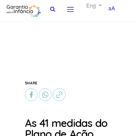
aA
Skip to Content
SHARE
As 41 medidas do
Plano de Ação