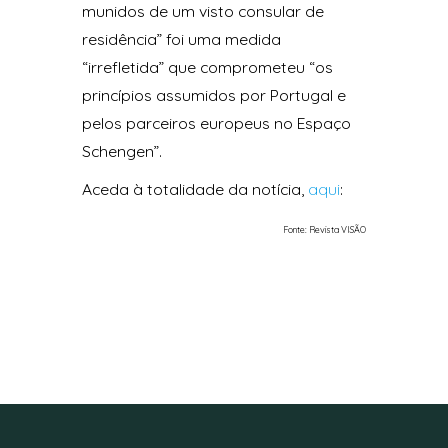
munidos de um visto consular de
residência” foi uma medida
“irrefletida” que comprometeu “os
princípios assumidos por Portugal e
pelos parceiros europeus no Espaço
Schengen”.
Aceda à totalidade da notícia,
aqui
:
Fonte: Revista VISÃO