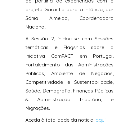
da partilha de experiências com o
projeto Garantia para a Infância, por
Sónia Almeida, Coordenadora
Nacional.
A Sessão 2, iniciou-se com Sessões
temáticas e Flagships sobre a
Iniciativa ComPACT em Portugal,
Fortalecimento das Administrações
Públicas, Ambiente de Negócios,
Competitividade e Sustentabilidade,
Saúde, Demografia, Finanças Públicas
& Administração Tributária, e
Migrações.
Aceda à totalidade da noticia,
aqui
: