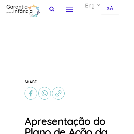
aA
Skip to Content
SHARE
Apresentação do
Plano de Ação da