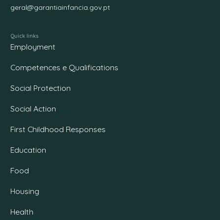
geral@garantiainfancia.gov.pt
Quick links
Employment
Competences e Qualifications
Social Protection
Social Action
First Childhood Responses
Education
Food
Housing
Health