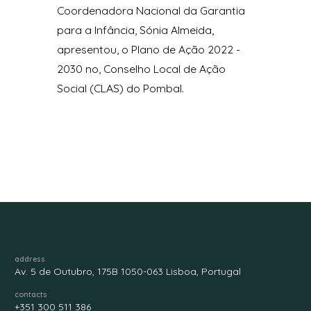
Coordenadora Nacional da Garantia
para a Infância, Sónia Almeida,
apresentou, o Plano de Ação 2022 -
2030 no, Conselho Local de Ação
Social (CLAS) do Pombal.
address
Av. 5 de Outubro, 175B 1050-063 Lisboa, Portugal
contacts
+351 300 511 386