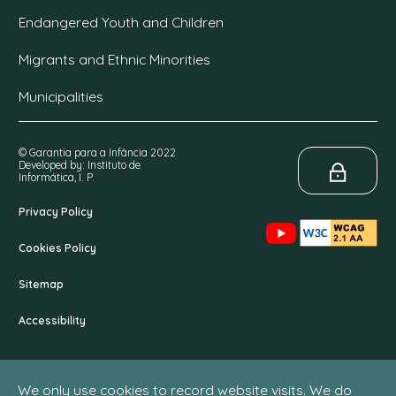
Endangered Youth and Children
Migrants and Ethnic Minorities
Municipalities
© Garantia para a Infância 2022
Developed by: Instituto de
Informática, I. P.
Privacy Policy
Cookies Policy
Sitemap
Accessibility
We only use cookies to record website visits. We do