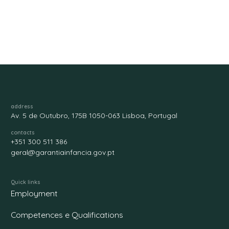
address
Av. 5 de Outubro, 175B 1050-063 Lisboa, Portugal
contacts
+351 300 511 386
geral@garantiainfancia.gov.pt
Quick links
Employment
Competences e Qualifications