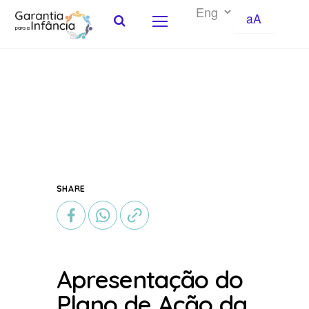
aA
Skip to Content
SHARE
Apresentação do
Plano de Ação da