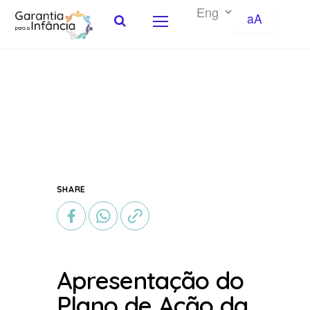
aA
Skip to Content
SHARE
Apresentação do
Plano de Ação da