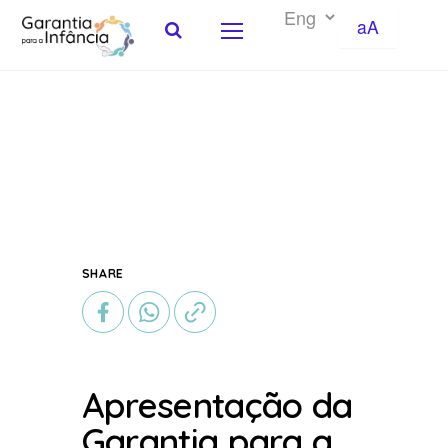
aA
Skip to Content
SHARE
Apresentação da
Garantia para a