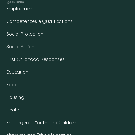
Quick links
Employment
Competences e Qualifications
Social Protection
Social Action
First Childhood Responses
Education
Food
Housing
Health
Endangered Youth and Children