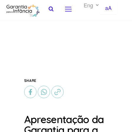
aA
Skip to Content
SHARE
Apresentação da
Garantia para a