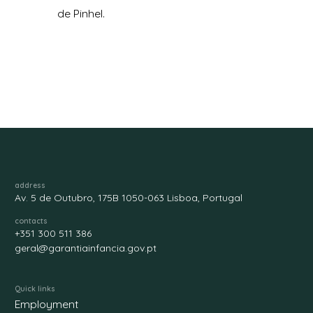
de Pinhel.
address
Av. 5 de Outubro, 175B 1050-063 Lisboa, Portugal
contacts
+351 300 511 386
geral@garantiainfancia.gov.pt
Quick links
Employment