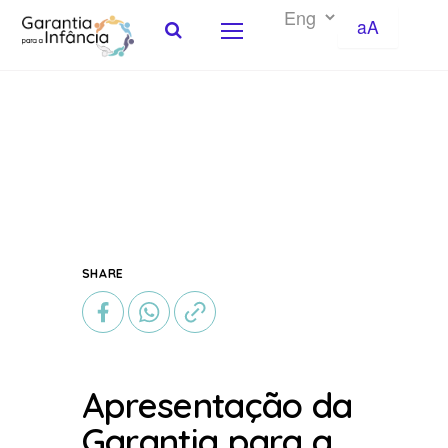
aA
Skip to Content
SHARE
Apresentação da
Garantia para a