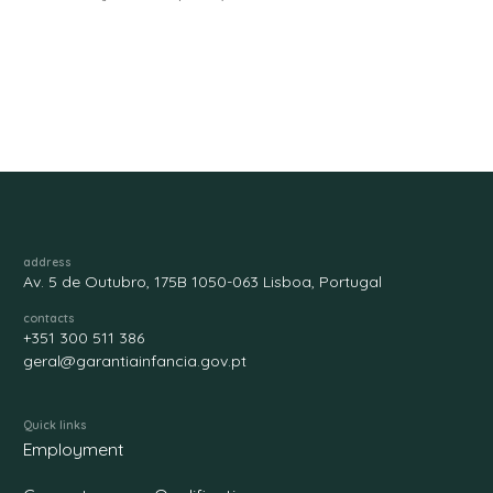
address
Av. 5 de Outubro, 175B 1050-063 Lisboa, Portugal
contacts
+351 300 511 386
geral@garantiainfancia.gov.pt
Quick links
Employment