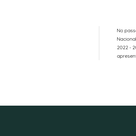
No pass
Nacional
2022 - 2
apresent