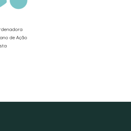
ordenadora
Plano de Ação
Esta