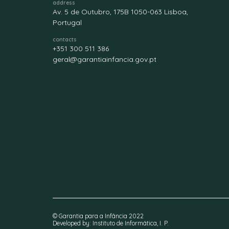
address
Av. 5 de Outubro, 175B 1050-063 Lisboa,
Portugal
contacts
+351 300 511 386
geral@garantiainfancia.gov.pt
© Garantia para a Infância 2022
Developed by: Instituto de Informática, I. P.