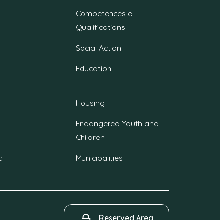
Competences e
Qualifications
Social Action
Education
Housing
Endangered Youth and
Children
c
Municipalities
Reserved Area