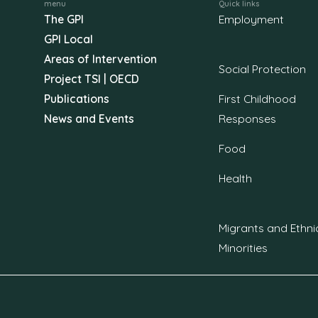
menu
Quick links
The GPI
Employment
GPI Local
Areas of Intervention
Social Protection
Project TSI | OECD
Publications
First Childhood
News and Events
Responses
Food
Health
Migrants and Ethni
Minorities