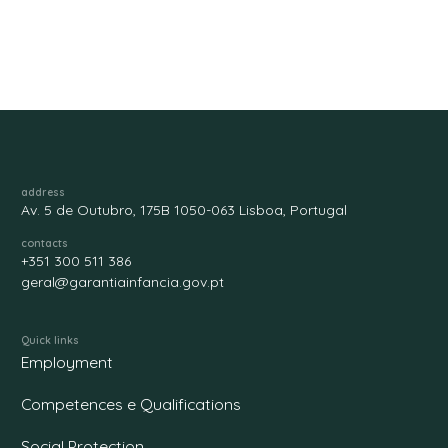
address
Av. 5 de Outubro, 175B 1050-063 Lisboa, Portugal
contacts
+351 300 511 386
geral@garantiainfancia.gov.pt
Quick links
Employment
Competences e Qualifications
Social Protection