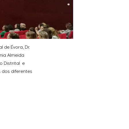
l de Évora, Dr.
nia Almeida
 Distrital e
 dos diferentes