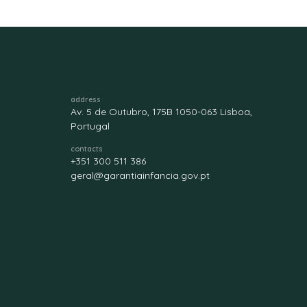
address
Av. 5 de Outubro, 175B 1050-063 Lisboa,
Portugal
contacts
+351 300 511 386
geral@garantiainfancia.gov.pt