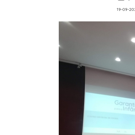
19-09-20