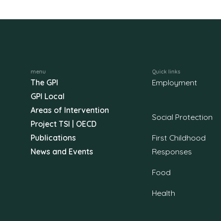
menu
Quick links
The GPI
Employment
GPI Local
Areas of Intervention
Social Protection
Project TSI | OECD
Publications
First Childhood
News and Events
Responses
Food
Health