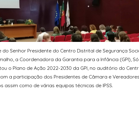
e do Senhor Presidente do Centro Distrital de Segurança Socia
alho, a Coordenadora da Garantia para a Infância (GPI), Só
ou o Plano de Ação 2022-2030 da GPI, no auditório do Centro
com a participação dos Presidentes de Câmara e Vereadores
s assim como de várias equipas técnicas de IPSS.