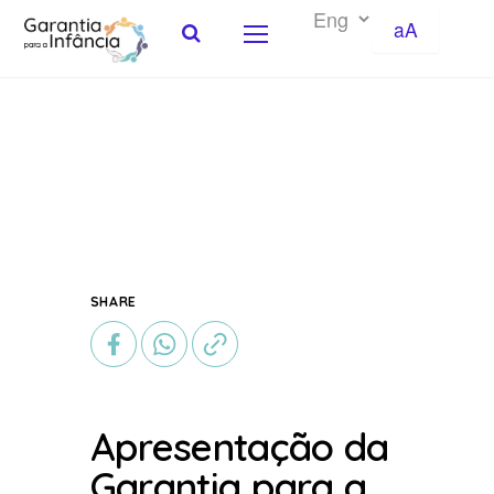
aA
Skip to Content
SHARE
Apresentação da
Garantia para a