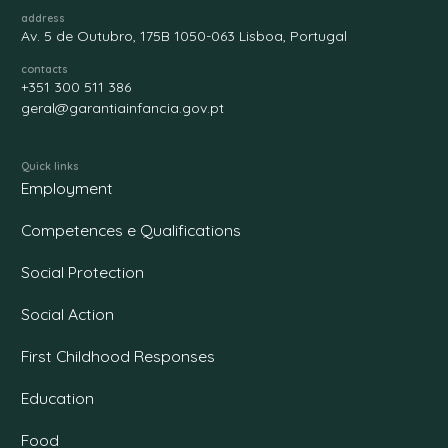
address
Av. 5 de Outubro, 175B 1050-063 Lisboa, Portugal
contacts
+351 300 511 386
geral@garantiainfancia.gov.pt
Quick links
Employment
Competences e Qualifications
Social Protection
Social Action
First Childhood Responses
Education
Food