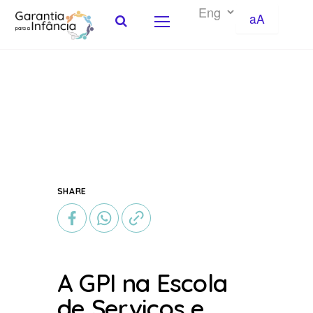
aA
Skip to Content
SHARE
A GPI na Escola
de Serviços e