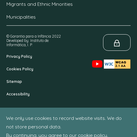
Migrants and Ethnic Minorities
Municipalities
© Garantia para a Infância 2022
Developed by: Instituto de
Informática, I. P.
Privacy Policy
Cookies Policy
Sitemap
Accessibility
We only use cookies to record website visits. We do
not store personal data.
By continuing, you agree to our cookie policy.