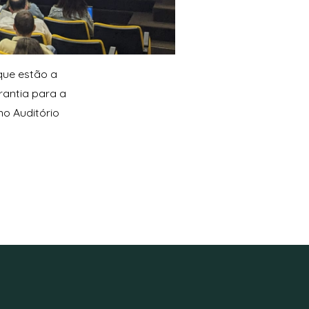
que estão a
rantia para a
no Auditório