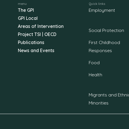
menu
Quick links
The GPI
Employment
GPI Local
Areas of Intervention
Social Protection
Project TSI | OECD
Publications
First Childhood
News and Events
Responses
Food
Health
Migrants and Ethni
Minorities