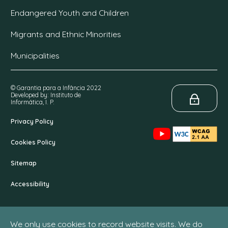
Endangered Youth and Children
Migrants and Ethnic Minorities
Municipalities
© Garantia para a Infância 2022
Developed by: Instituto de
Informática, I. P.
Privacy Policy
Cookies Policy
Sitemap
Accessibility
We only use cookies to record website visits. We do