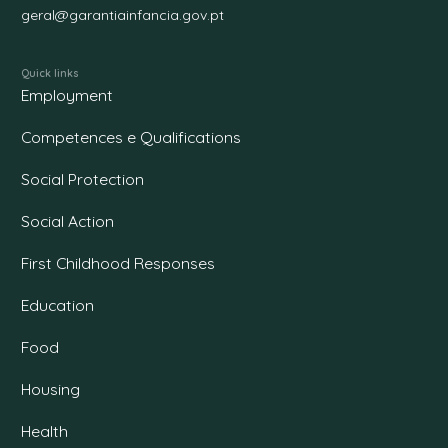
geral@garantiainfancia.gov.pt
Quick links
Employment
Competences e Qualifications
Social Protection
Social Action
First Childhood Responses
Education
Food
Housing
Health