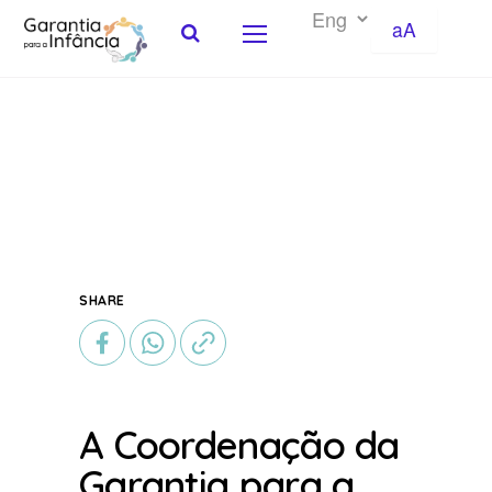
aA
Skip to Content
SHARE
A Coordenação da
Garantia para a