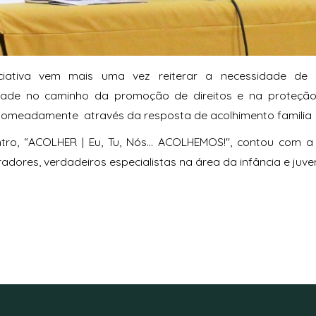
iciativa vem mais uma vez reiterar a necessidade de
ade no caminho da promoção de direitos e na proteção
 nomeadamente através da resposta de acolhimento familia
tro, “ACOLHER | Eu, Tu, Nós… ACOLHEMOS!", contou com a 
radores, verdadeiros especialistas na área da infância e juve