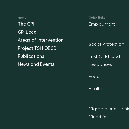
menu
Quick links
The GPI
Employment
GPI Local
Areas of Intervention
Social Protection
Project TSI | OECD
Publications
First Childhood
News and Events
Responses
Food
Health
Migrants and Ethni
Minorities