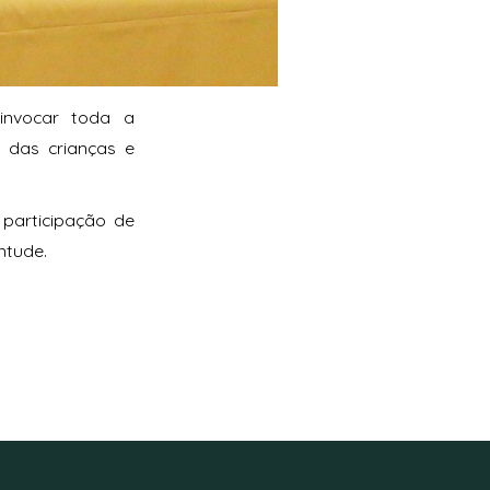
 invocar toda a
 das crianças e
participação de
ntude.