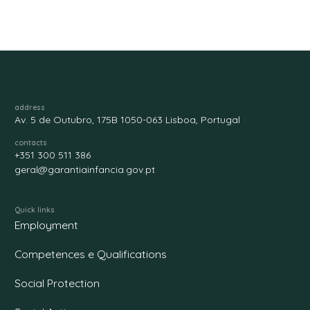
address
Av. 5 de Outubro, 175B 1050-063 Lisboa, Portugal
contacts
+351 300 511 386
geral@garantiainfancia.gov.pt
Quick links
Employment
Competences e Qualifications
Social Protection