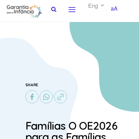
aA
Skip to Content
SHARE
Famílias O OE2026
para as Famílias