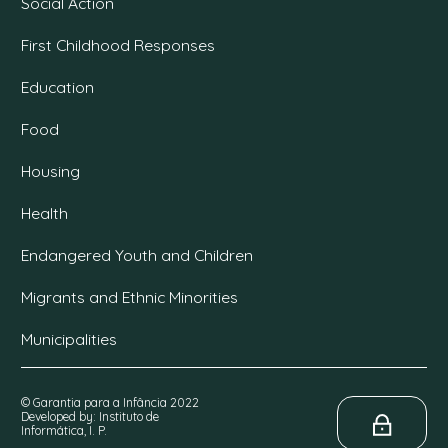
Social Action
First Childhood Responses
Education
Food
Housing
Health
Endangered Youth and Children
Migrants and Ethnic Minorities
Municipalities
© Garantia para a Infância 2022
Developed by: Instituto de
Informática, I. P.